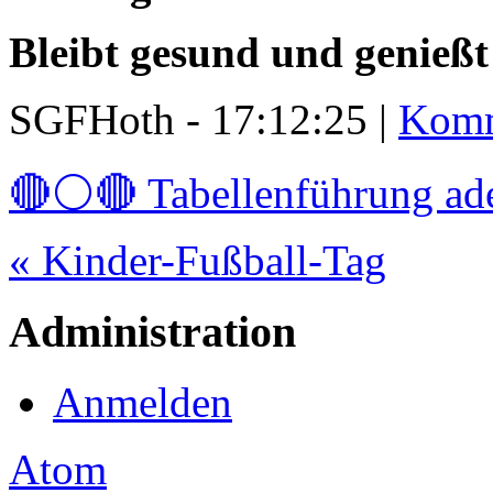
Bleibt gesund und genieß
SGFHoth - 17:12:25 |
Komm
🔴⚪🔴 Tabellenführung a
« Kinder-Fußball-Tag
Administration
Anmelden
Atom