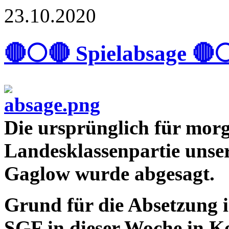
23.10.2020
🔴⚪🔴 Spielabsage 🔴
Die ursprünglich für morg
Landesklassenpartie unse
Gaglow wurde abgesagt.
Grund für die Absetzung is
SGF in dieser Woche in Ko