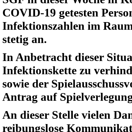
COVID-19 getesten Person
Infektionszahlen im Raum 
stetig an.
In Anbetracht dieser Situa
Infektionskette zu verhinde
sowie der Spielausschussv
Antrag auf Spielverlegun
An dieser Stelle vielen Da
reibungslose Kommunikat