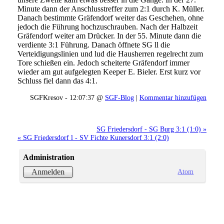
Minute dann der Anschlusstreffer zum 2:1 durch K. Müller.
Danach bestimmte Gräfendorf weiter das Geschehen, ohne
jedoch die Führung hochzuschrauben. Nach der Halbzeit
Gräfendorf weiter am Drücker. In der 55. Minute dann die
verdiente 3:1 Führung. Danach öffnete SG ll die
Verteidigungslinien und lud die Hausherren regelrecht zum
Tore schießen ein. Jedoch scheiterte Gräfendorf immer
wieder am gut aufgelegten Keeper E. Bieler. Erst kurz vor
Schluss fiel dann das 4:1.
SGFKresov - 12:07:37 @
SGF-Blog
|
Kommentar hinzufügen
SG Friedersdorf - SG Burg 3:1 (1:0) »
« SG Friedersdorf l - SV Fichte Kunersdorf 3:1 (2:0)
Administration
Atom
Anmelden