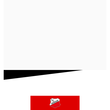
Administration
Atom
Anmelden