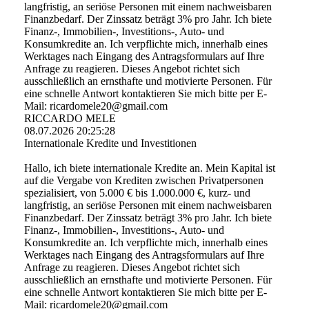
langfristig, an seriöse Personen mit einem nachweisbaren
Finanzbedarf. Der Zinssatz beträgt 3% pro Jahr. Ich biete
Finanz-, Immobilien-, Investitions-, Auto- und
Konsumkredite an. Ich verpflichte mich, innerhalb eines
Werktages nach Eingang des Antragsformulars auf Ihre
Anfrage zu reagieren. Dieses Angebot richtet sich
ausschließlich an ernsthafte und motivierte Personen. Für
eine schnelle Antwort kontaktieren Sie mich bitte per E-
Mail: ricardomele20@gmail.com
RICCARDO MELE
08.07.2026
20:25:28
Internationale Kredite und Investitionen
Hallo, ich biete internationale Kredite an. Mein Kapital ist
auf die Vergabe von Krediten zwischen Privatpersonen
spezialisiert, von 5.000 € bis 1.000.000 €, kurz- und
langfristig, an seriöse Personen mit einem nachweisbaren
Finanzbedarf. Der Zinssatz beträgt 3% pro Jahr. Ich biete
Finanz-, Immobilien-, Investitions-, Auto- und
Konsumkredite an. Ich verpflichte mich, innerhalb eines
Werktages nach Eingang des Antragsformulars auf Ihre
Anfrage zu reagieren. Dieses Angebot richtet sich
ausschließlich an ernsthafte und motivierte Personen. Für
eine schnelle Antwort kontaktieren Sie mich bitte per E-
Mail: ricardomele20@gmail.com