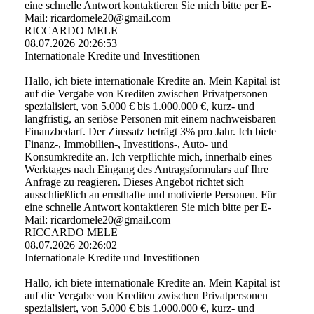
eine schnelle Antwort kontaktieren Sie mich bitte per E-
Mail: ricardomele20@gmail.com
RICCARDO MELE
08.07.2026
20:26:53
Internationale Kredite und Investitionen
Hallo, ich biete internationale Kredite an. Mein Kapital ist
auf die Vergabe von Krediten zwischen Privatpersonen
spezialisiert, von 5.000 € bis 1.000.000 €, kurz- und
langfristig, an seriöse Personen mit einem nachweisbaren
Finanzbedarf. Der Zinssatz beträgt 3% pro Jahr. Ich biete
Finanz-, Immobilien-, Investitions-, Auto- und
Konsumkredite an. Ich verpflichte mich, innerhalb eines
Werktages nach Eingang des Antragsformulars auf Ihre
Anfrage zu reagieren. Dieses Angebot richtet sich
ausschließlich an ernsthafte und motivierte Personen. Für
eine schnelle Antwort kontaktieren Sie mich bitte per E-
Mail: ricardomele20@gmail.com
RICCARDO MELE
08.07.2026
20:26:02
Internationale Kredite und Investitionen
Hallo, ich biete internationale Kredite an. Mein Kapital ist
auf die Vergabe von Krediten zwischen Privatpersonen
spezialisiert, von 5.000 € bis 1.000.000 €, kurz- und