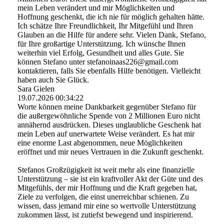
mein Leben verändert und mir Möglichkeiten und
Hoffnung geschenkt, die ich nie für möglich gehalten hätte.
Ich schätze Ihre Freundlichkeit, Ihr Mitgefühl und Ihren
Glauben an die Hilfe für andere sehr. Vielen Dank, Stefano,
für Ihre großartige Unterstützung. Ich wünsche Ihnen
weiterhin viel Erfolg, Gesundheit und alles Gute. Sie
können Stefano unter stefanoinaas226@­gmail.­com
kontaktieren, falls Sie ebenfalls Hilfe benötigen. Vielleicht
haben auch Sie Glück.
Sara Gielen
19.07.2026
00:34:22
Worte können meine Dankbarkeit gegenüber Stefano für
die außergewöhnliche Spende von 2 Millionen Euro nicht
annähernd ausdrücken. Dieses unglaubliche Geschenk hat
mein Leben auf unerwartete Weise verändert. Es hat mir
eine enorme Last abgenommen, neue Möglichkeiten
eröffnet und mir neues Vertrauen in die Zukunft geschenkt.
Stefanos Großzügigkeit ist weit mehr als eine finanzielle
Unterstützung – sie ist ein kraftvoller Akt der Güte und des
Mitgefühls, der mir Hoffnung und die Kraft gegeben hat,
Ziele zu verfolgen, die einst unerreichbar schienen. Zu
wissen, dass jemand mir eine so wertvolle Unterstützung
zukommen lässt, ist zutiefst bewegend und inspirierend.