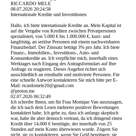
RICCARDO MELE
08.07.2026
20:24:58
Internationale Kredite und Investitionen
Hallo, ich biete internationale Kredite an. Mein Kapital ist
auf die Vergabe von Krediten zwischen Privatpersonen
spezialisiert, von 5.000 € bis 1.000.000 €, kurz- und
langfristig, an seriöse Personen mit einem nachweisbaren
Finanzbedarf. Der Zinssatz beträgt 3% pro Jahr. Ich biete
Finanz-, Immobilien-, Investitions-, Auto- und
Konsumkredite an. Ich verpflichte mich, innerhalb eines
Werktages nach Eingang des Antragsformulars auf Ihre
Anfrage zu reagieren. Dieses Angebot richtet sich
ausschließlich an ernsthafte und motivierte Personen. Für
eine schnelle Antwort kontaktieren Sie mich bitte per E-
Mail: ricardomele20@gmail.com
@proton.me
02.07.2026
06:32:49
Ich schreibe Ihnen, um für Frau Monique Van auszusagen,
die ich nach dem Lesen mehrerer positiver Bewertungen
kontaktiert habe. Ich gebe zu, dass ich anfangs skeptisch
war, habe ihr aber dennoch vertraut, da ich dringend einen
Kredit über 14.000 € benötigte, der innerhalb von 25
Stunden auf mein Konto überwiesen wurde. Zögern Sie
nicht, sie zu kontaktieren, wenn Sie Geld benötigen; sie