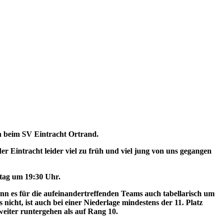
en beim SV Eintracht Ortrand.
er Eintracht leider viel zu früh und viel jung von uns gegangen
stag um 19:30 Uhr.
nn es für die aufeinandertreffenden Teams auch tabellarisch um
 nicht, ist auch bei einer Niederlage mindestens der 11. Platz
weiter runtergehen als auf Rang 10.