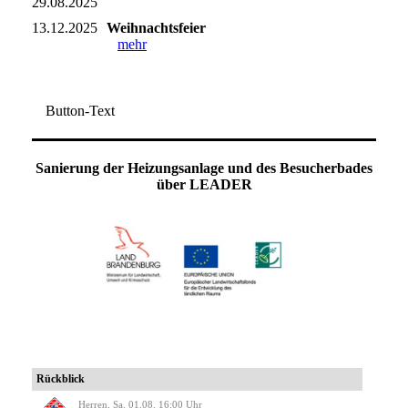
29.08.2025
13.12.2025
Weihnachtsfeier
mehr
Button-Text
Sanierung der Heizungsanlage und des Besucherbades
über LEADER