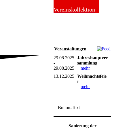
Online-Shop
Vereinskollektion
Veranstaltungen
29.08.2025
Jahreshauptver
-
sammlung
29.08.2025
mehr
13.12.2025
Weihnachtsfeie
r
mehr
Button-Text
Sanierung der