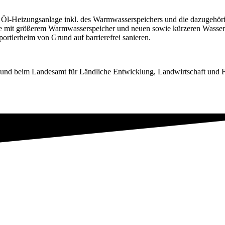
 Öl-Heizungsanlage inkl. des Warmwasserspeichers und die dazugehör
me mit größerem Warmwasserspeicher und neuen sowie kürzeren Wasser
rtlerheim von Grund auf barrierefrei sanieren.
r und beim Landesamt für Ländliche Entwicklung, Landwirtschaft und