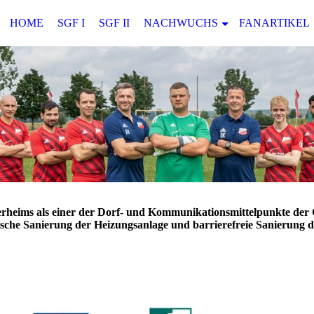
HOME
SGF I
SGF II
NACHWUCHS
FANARTIKEL
lerheims als einer der Dorf- und Kommunikationsmittelpunkte de
ische Sanierung der Heizungsanlage und barrierefreie Sanierung d