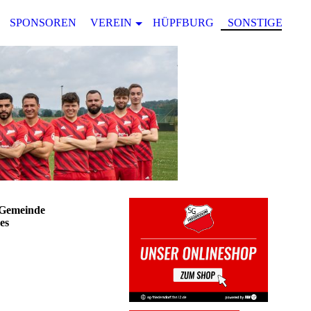
SPONSOREN
VEREIN
HÜPFBURG
SONSTIGES
r Gemeinde
es