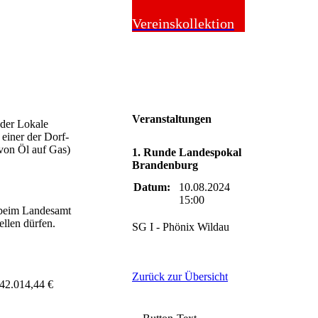
Online-Shop
Vereinskollektion
Veranstaltungen
 der Lokale
 einer der Dorf-
von Öl auf Gas)
1. Runde Landespokal
Brandenburg
Datum:
10.08.2024
15:00
 beim Landesamt
llen dürfen.
SG I - Phönix Wildau
Zurück zur Übersicht
 42.014,44 €