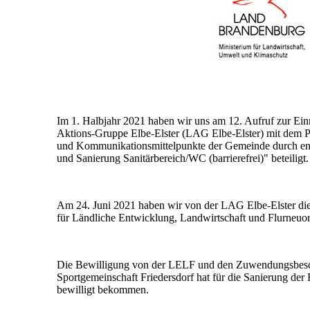
Im 1. Halbjahr 2021 haben wir uns am 12. Aufruf zur E
Aktions-Gruppe Elbe-Elster (LAG Elbe-Elster) mit dem Proj
und Kommunikationsmittelpunkte der Gemeinde durch ene
und Sanierung Sanitärbereich/WC (barrierefrei)" beteiligt.
Am 24. Juni 2021 haben wir von der LAG Elbe-Elster die
für Ländliche Entwicklung, Landwirtschaft und Flurneuo
Die Bewilligung von der LELF und den Zuwendungsbesch
Sportgemeinschaft Friedersdorf hat für die Sanierung d
bewilligt bekommen.