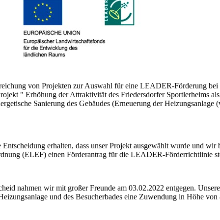
inreichung von Projekten zur Auswahl für eine LEADER-Förderung bei
ekt " Erhöhung der Attraktivität des Friedersdorfer Sportlerheims als
rgetische Sanierung des Gebäudes (Erneuerung der Heizungsanlage (
 Entscheidung erhalten, dass unser Projekt ausgewählt wurde und wir
rdnung (ELEF) einen Förderantrag für die LEADER-Förderrichtlinie ste
eid nahmen wir mit großer Freunde am 03.02.2022 entgegen. Unsere
er Heizungsanlage und des Besucherbades eine Zuwendung in Höhe von