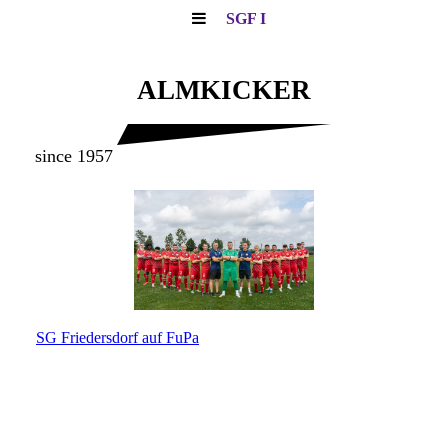
SGF I
ALMKICKER
since 1957