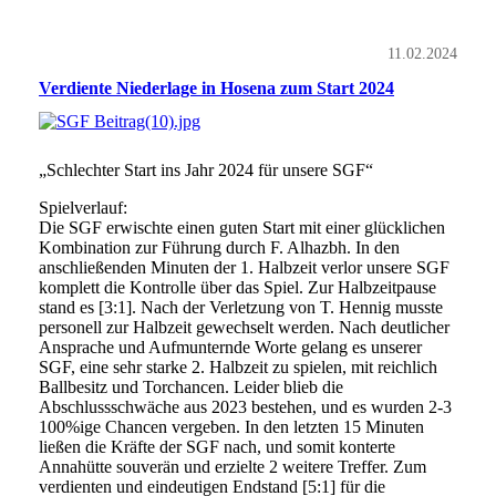
11.02.2024
Verdiente Niederlage in Hosena zum Start 2024
„Schlechter Start ins Jahr 2024 für unsere SGF“
Spielverlauf:
Die SGF erwischte einen guten Start mit einer glücklichen
Kombination zur Führung durch F. Alhazbh. In den
anschließenden Minuten der 1. Halbzeit verlor unsere SGF
komplett die Kontrolle über das Spiel. Zur Halbzeitpause
stand es [3:1]. Nach der Verletzung von T. Hennig musste
personell zur Halbzeit gewechselt werden. Nach deutlicher
Ansprache und Aufmunternde Worte gelang es unserer
SGF, eine sehr starke 2. Halbzeit zu spielen, mit reichlich
Ballbesitz und Torchancen. Leider blieb die
Abschlussschwäche aus 2023 bestehen, und es wurden 2-3
100%ige Chancen vergeben. In den letzten 15 Minuten
ließen die Kräfte der SGF nach, und somit konterte
Annahütte souverän und erzielte 2 weitere Treffer. Zum
verdienten und eindeutigen Endstand [5:1] für die