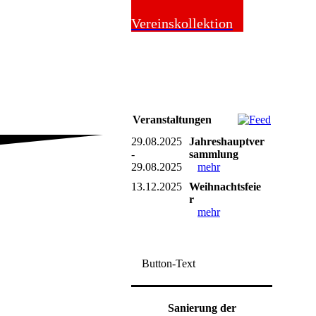
Online-Shop
Vereinskollektion
Veranstaltungen
29.08.2025
Jahreshauptver
-
sammlung
29.08.2025
mehr
13.12.2025
Weihnachtsfeie
r
mehr
Button-Text
Sanierung der