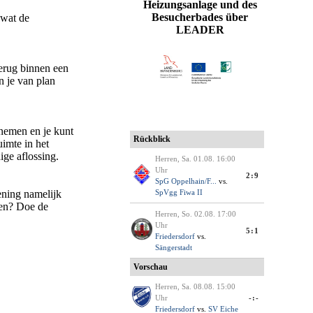
Heizungsanlage und des
Besucherbades über
 wat de
LEADER
 terug binnen een
n je van plan
pnemen en je kunt
imte in het
ige aflossing.
ening namelijk
ren? Doe de