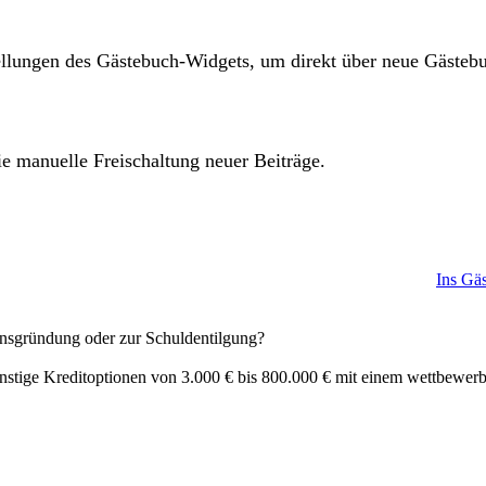
ellungen des Gästebuch-Widgets, um direkt über neue Gästeb
ie manuelle Freischaltung neuer Beiträge.
Ins Gä
ensgründung oder zur Schuldentilgung?
ünstige Kreditoptionen von 3.000 € bis 800.000 € mit einem wettbewer