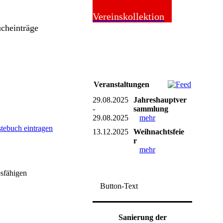
Online-Shop
Vereinskollektion
ucheinträge
Veranstaltungen
29.08.2025
Jahreshauptver
-
sammlung
29.08.2025
mehr
stebuch eintragen
13.12.2025
Weihnachtsfeie
r
mehr
bsfähigen
Button-Text
Sanierung der