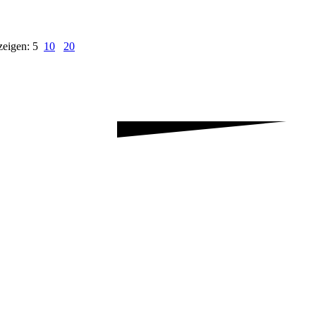
zeigen: 5
10
20