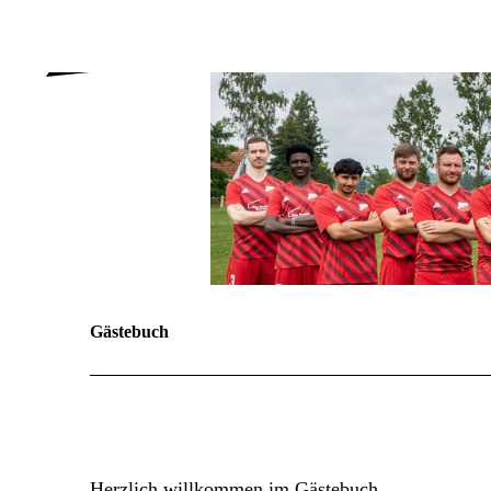
Gästebuch
Herzlich willkommen im Gästebuch.