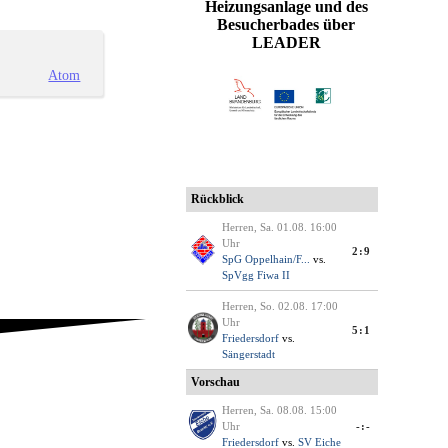
Heizungsanlage und des
Besucherbades über
LEADER
Atom