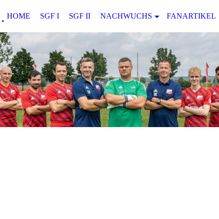
HOME
SGF I
SGF II
NACHWUCHS
FANARTIKEL