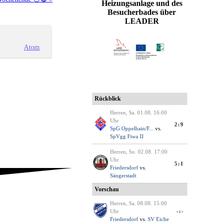
Heizungsanlage und des
Besucherbades über
LEADER
Atom