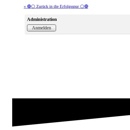
« 🔴⚪ Zurück in die Erfolgsspur ⚪🔴
Administration
Anmelden