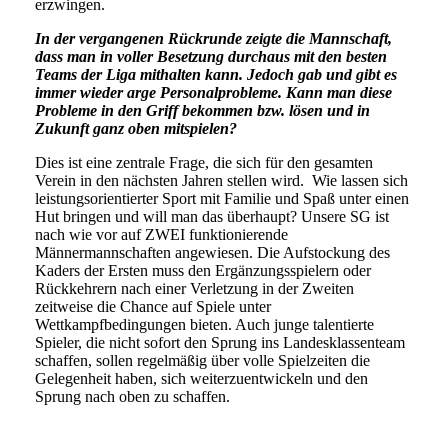
erzwingen.
In der vergangenen Rückrunde zeigte die Mannschaft,
dass man in voller Besetzung durchaus mit den besten
Teams der Liga mithalten kann. Jedoch gab und gibt es
immer wieder arge Personalprobleme. Kann man diese
Probleme in den Griff bekommen bzw. lösen und in
Zukunft ganz oben mitspielen?
Dies ist eine zentrale Frage, die sich für den gesamten
Verein in den nächsten Jahren stellen wird. Wie lassen sich
leistungsorientierter Sport mit Familie und Spaß unter einen
Hut bringen und will man das überhaupt? Unsere SG ist
nach wie vor auf ZWEI funktionierende
Männermannschaften angewiesen. Die Aufstockung des
Kaders der Ersten muss den Ergänzungsspielern oder
Rückkehrern nach einer Verletzung in der Zweiten
zeitweise die Chance auf Spiele unter
Wettkampfbedingungen bieten. Auch junge talentierte
Spieler, die nicht sofort den Sprung ins Landesklassenteam
schaffen, sollen regelmäßig über volle Spielzeiten die
Gelegenheit haben, sich weiterzuentwickeln und den
Sprung nach oben zu schaffen.