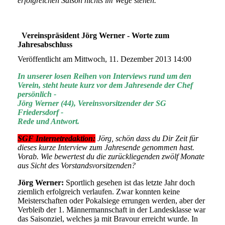
erfolgreichen Saison nichts im Wege stehen.
Vereinspräsident Jörg Werner - Worte zum
Jahresabschluss
Veröffentlicht am Mittwoch, 11. Dezember 2013 14:00
In unserer losen Reihen von Interviews rund um den
Verein, steht heute kurz vor dem Jahresende der Chef
persönlich -
Jörg Werner (44), Vereinsvorsitzender der SG
Friedersdorf -
Rede und Antwort.
SGF Internetredaktion:
Jörg, schön dass du Dir Zeit für
dieses kurze Interview zum Jahresende genommen hast.
Vorab. Wie bewertest du die zurückliegenden zwölf Monate
aus Sicht des Vorstandsvorsitzenden?
Jörg Werner:
Sportlich gesehen ist das letzte Jahr doch
ziemlich erfolgreich verlaufen. Zwar konnten keine
Meisterschaften oder Pokalsiege errungen werden, aber der
Verbleib der 1. Männermannschaft in der Landesklasse war
das Saisonziel, welches ja mit Bravour erreicht wurde. In