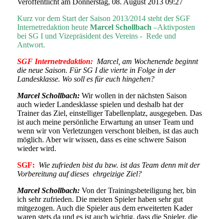
Veröffentlicht am Donnerstag, 08. August 2013 09:27
Kurz vor dem Start der Saison 2013/2014 steht der SGF
Internetredaktion heute
Marcel Schollbach
–Aktivposten
bei SG I und Vizepräsident des Vereins - Rede und
Antwort.
SGF Internetredaktion:
Marcel, am Wochenende beginnt
die neue Saison.
Für SG I die vierte in Folge in der
Landesklasse. Wo soll es für euch hingehen?
Marcel Schollbach:
Wir wollen in der nächsten Saison
auch wieder Landesklasse spielen und deshalb hat der
Trainer das Ziel, einstelliger Tabellenplatz, ausgegeben. Das
ist auch meine persönliche Erwartung an unser Team und
wenn wir von Verletzungen verschont bleiben, ist das auch
möglich. Aber wir wissen, dass es eine schwere Saison
wieder wird.
SGF:
Wie zufrieden bist du bzw. ist das Team denn mit der
Vorbereitung auf dieses ehrgeizige Ziel?
Marcel Schollbach:
Von der Trainingsbeteiligung her, bin
ich sehr zufrieden. Die meisten Spieler haben sehr gut
mitgezogen. Auch die Spieler aus dem erweiterten Kader
waren stets da und es ist auch wichtig, dass die Spieler, die