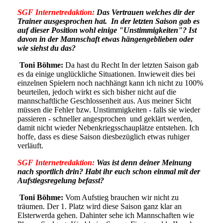
SGF Internetredaktion:
Das Vertrauen welches dir der
Trainer ausgesprochen hat.
In der letzten Saison gab es
auf dieser Position wohl einige "Unstimmigkeiten"? Ist
davon in der Mannschaft etwas hängengeblieben oder
wie siehst du das?
Toni Böhme:
Da hast du Recht In der letzten Saison gab
es da einige unglückliche Situationen. Inwieweit dies bei
einzelnen Spielern noch nachhängt kann ich nicht zu 100%
beurteilen, jedoch wirkt es sich bisher nicht auf die
mannschaftliche Geschlossenheit aus. Aus meiner Sicht
müssen die Fehler bzw. Unstimmigkeiten - falls sie wieder
passieren - schneller angesprochen und geklärt werden,
damit nicht wieder Nebenkriegsschauplätze entstehen. Ich
hoffe, dass es diese Saison diesbezüglich etwas ruhiger
verläuft.
SGF Internetredaktion:
Was ist denn deiner Meinung
nach sportlich drin? Habt ihr euch schon einmal mit der
Aufstiegsregelung befasst?
Toni Böhme:
Vom Aufstieg brauchen wir nicht zu
träumen. Der 1. Platz wird diese Saison ganz klar an
Elsterwerda gehen. Dahinter sehe ich Mannschaften wie