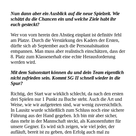
Nun dann aber ein Ausblick auf die neue Spielzeit. Wie
schätzt du die Chancen ein und welche Ziele habt ihr
euch gesteckt?
Wer von vorn herein den Abstieg einplant ist definitiv fehl
am Platze. Durch die Verstärkung des Kaders der Ersten,
dürfte sich ab September auch die Personalsituation
entspannen. Man muss aber realistisch einschätzen, dass der
8. Platz zum Klassenerhalt eine echte Herausforderung
werden wird.
Mit dem Saisonstart können du und dein Team eigentlich
nicht zufrieden sein. Kommt SG II schnell wieder in die
Spur?
Richtig, der Start war wirklich schlecht, da nach den ersten
drei Spielen nur 1 Punkt zu Buche steht. Auch die Art und
Weise, wie wir aufgetreten sind, war wenig zuversichtlich.
In Lausitz wurde schließlich zum Schluss noch eine sichere
Führung aus der Hand gegeben. Ich bin mir aber sicher,
dass mehr in der Mannschaft steckt, als Kanonenfutter für
unsere Gegner. Es wird sich zeigen, wie viel jeder, der
aufläuft, bereit ist zu geben, den Erfolg auch mal zu