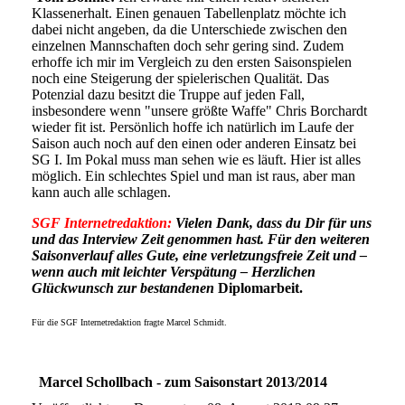
Klassenerhalt. Einen genauen Tabellenplatz möchte ich
dabei nicht angeben, da die Unterschiede zwischen den
einzelnen Mannschaften doch sehr gering sind. Zudem
erhoffe ich mir im Vergleich zu den ersten Saisonspielen
noch eine Steigerung der spielerischen Qualität. Das
Potenzial dazu besitzt die Truppe auf jeden Fall,
insbesondere wenn "unsere größte Waffe" Chris Borchardt
wieder fit ist. Persönlich hoffe ich natürlich im Laufe der
Saison auch noch auf den einen oder anderen Einsatz bei
SG I. Im Pokal muss man sehen wie es läuft. Hier ist alles
möglich. Ein schlechtes Spiel und man ist raus, aber man
kann auch alle schlagen.
SGF Internetredaktion:
Vielen Dank, dass du Dir für uns
und das Interview Zeit genommen hast. Für den weiteren
Saisonverlauf alles Gute, eine verletzungsfreie Zeit und –
wenn auch mit leichter Verspätung – Herzlichen
Glückwunsch zur bestandenen
Diplomarbeit.
Für die SGF Internetredaktion fragte Marcel Schmidt.
Marcel Schollbach - zum Saisonstart 2013/2014