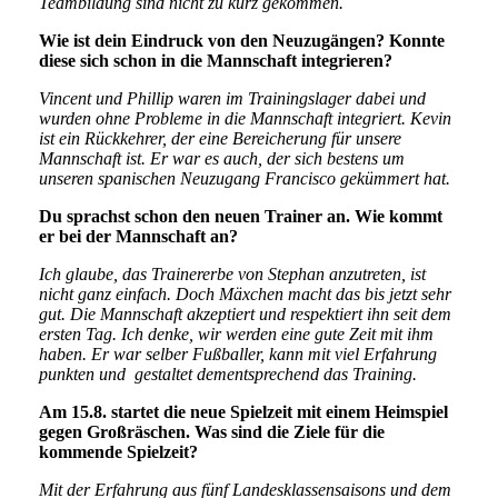
Teambildung sind nicht zu kurz gekommen.
Wie ist dein Eindruck von den Neuzugängen? Konnte
diese sich schon in die Mannschaft integrieren?
Vincent und Phillip waren im Trainingslager dabei und
wurden ohne Probleme in die Mannschaft integriert. Kevin
ist ein Rückkehrer, der eine Bereicherung für unsere
Mannschaft ist. Er war es auch, der sich bestens um
unseren spanischen Neuzugang Francisco gekümmert hat.
Du sprachst schon den neuen Trainer an. Wie kommt
er bei der Mannschaft an?
Ich glaube, das Trainererbe von Stephan anzutreten, ist
nicht ganz einfach. Doch Mäxchen macht das bis jetzt sehr
gut. Die Mannschaft akzeptiert und respektiert ihn seit dem
ersten Tag. Ich denke, wir werden eine gute Zeit mit ihm
haben. Er war selber Fußballer, kann mit viel Erfahrung
punkten und gestaltet dementsprechend das Training.
Am 15.8. startet die neue Spielzeit mit einem Heimspiel
gegen Großräschen. Was sind die Ziele für die
kommende Spielzeit?
Mit der Erfahrung aus fünf Landesklassensaisons und dem