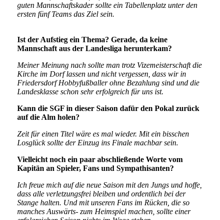
guten Mannschaftskader sollte ein Tabellenplatz unter den
ersten fünf Teams das Ziel sein.
Ist der Aufstieg ein Thema? Gerade, da keine
Mannschaft aus der Landesliga herunterkam?
Meiner Meinung nach sollte man trotz Vizemeisterschaft die
Kirche im Dorf lassen und nicht vergessen, dass wir in
Friedersdorf Hobbyfußballer ohne Bezahlung sind und die
Landesklasse schon sehr erfolgreich für uns ist.
Kann die SGF in dieser Saison dafür den Pokal zurück
auf die Alm holen?
Zeit für einen Titel wäre es mal wieder. Mit ein bisschen
Losglück sollte der Einzug ins Finale machbar sein.
Vielleicht noch ein paar abschließende Worte vom
Kapitän an Spieler, Fans und Sympathisanten?
Ich freue mich auf die neue Saison mit den Jungs und hoffe,
dass alle verletzungsfrei bleiben und ordentlich bei der
Stange halten. Und mit unseren Fans im Rücken, die so
manches Auswärts- zum Heimspiel machen, sollte einer