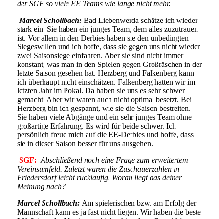
der SGF so viele EE Teams wie lange nicht mehr.
Marcel Schollbach:
Bad Liebenwerda schätze ich wieder
stark ein. Sie haben ein junges Team, dem alles zuzutrauen
ist. Vor allem in den Derbies haben sie den unbedingten
Siegeswillen und ich hoffe, dass sie gegen uns nicht wieder
zwei Saisonsiege einfahren. Aber sie sind nicht immer
konstant, was man in den Spielen gegen Großräschen in der
letzte Saison gesehen hat. Herzberg und Falkenberg kann
ich überhaupt nicht einschätzen. Falkenberg hatten wir im
letzten Jahr im Pokal. Da haben sie uns es sehr schwer
gemacht. Aber wir waren auch nicht optimal besetzt. Bei
Herzberg bin ich gespannt, wie sie die Saison bestreiten.
Sie haben viele Abgänge und ein sehr junges Team ohne
großartige Erfahrung. Es wird für beide schwer. Ich
persönlich freue mich auf die EE-Derbies und hoffe, dass
sie in dieser Saison besser für uns ausgehen.
SGF:
Abschließend noch eine Frage zum erweitertem
Vereinsumfeld. Zuletzt waren die Zuschauerzahlen in
Friedersdorf leicht rückläufig. Woran liegt das deiner
Meinung nach?
Marcel Schollbach:
Am spielerischen bzw. am Erfolg der
Mannschaft kann es ja fast nicht liegen. Wir haben die beste