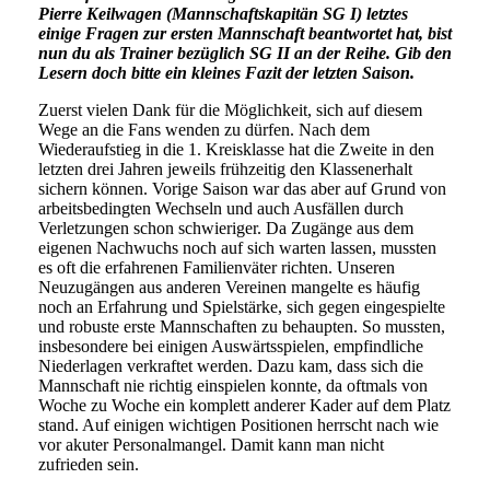
Pierre Keilwagen (Mannschaftskapitän SG I) letztes
einige Fragen zur ersten Mannschaft beantwortet hat, bist
nun du als Trainer bezüglich SG II an der Reihe. Gib den
Lesern doch bitte ein kleines Fazit der letzten Saison.
Zuerst vielen Dank für die Möglichkeit, sich auf diesem
Wege an die Fans wenden zu dürfen. Nach dem
Wiederaufstieg in die 1. Kreisklasse hat die Zweite in den
letzten drei Jahren jeweils frühzeitig den Klassenerhalt
sichern können. Vorige Saison war das aber auf Grund von
arbeitsbedingten Wechseln und auch Ausfällen durch
Verletzungen schon schwieriger. Da Zugänge aus dem
eigenen Nachwuchs noch auf sich warten lassen, mussten
es oft die erfahrenen Familienväter richten. Unseren
Neuzugängen aus anderen Vereinen mangelte es häufig
noch an Erfahrung und Spielstärke, sich gegen eingespielte
und robuste erste Mannschaften zu behaupten. So mussten,
insbesondere bei einigen Auswärtsspielen, empfindliche
Niederlagen verkraftet werden. Dazu kam, dass sich die
Mannschaft nie richtig einspielen konnte, da oftmals von
Woche zu Woche ein komplett anderer Kader auf dem Platz
stand. Auf einigen wichtigen Positionen herrscht nach wie
vor akuter Personalmangel. Damit kann man nicht
zufrieden sein.