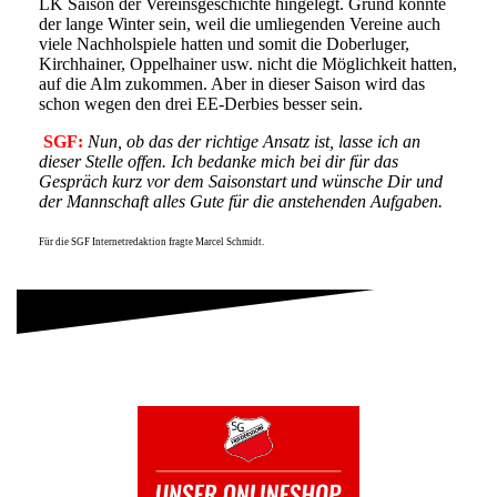
LK Saison der Vereinsgeschichte hingelegt. Grund könnte
der lange Winter sein, weil die umliegenden Vereine auch
viele Nachholspiele hatten und somit die Doberluger,
Kirchhainer, Oppelhainer usw. nicht die Möglichkeit hatten,
auf die Alm zukommen. Aber in dieser Saison wird das
schon wegen den drei EE-Derbies besser sein.
SGF:
Nun, ob das der richtige Ansatz ist, lasse ich an
dieser Stelle offen.
Ich bedanke mich bei dir für das
Gespräch kurz vor dem Saisonstart und wünsche Dir und
der Mannschaft alles Gute für die anstehenden Aufgaben.
Für die SGF Internetredaktion fragte Marcel Schmidt.