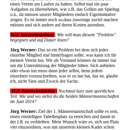
einen Verein am Laufen zu halten. Selbst mal ein paar
Aufgaben zu übernehmen, wie z.B. das Grillen am Spieltag
o.ä., da müssen unsere Mitgliedern einfach Eigeninitiative
zeigen. Es ist immer noch so,dass zuwenige zuviel machen
müssen und sich andere auf deren Kosten ausruhen.
SGF Internetredaktion
:
Wie will man diesem "Problem"
begegnen und auf Dauer lösen?
Jörg Werner:
Das ist ein Problem bei dem sich jedes
einzelne Mitglied mal hinterfragen sollte, was kann ich für
meinen Verein tun. Wir als Vorstand können da immer nur
um die Unterstützung der Mitglieder bitten. Sich anbieten
oder etwas tun muss dann jeder selbst, denn jedem
einzelnen vorzuschreiben, was er zu tun hat, das ist, glaube
ich, nicht Sinn und Zweck der Sache.
SGF Internetredaktion
:
Nochmal kurz zum sportlichen
Teil. Wie und wo siehst du die beiden Männermannschaften
im Juni 2014?
Jörg Werner
:
Ziel der 1. Männermannschaft sollte es sein,
einen einstelligen Tabellenplatz zu erreichen und damit in
der LK zu verbleiben. Mein Wunsch wäre es, sich um Platz
vier einzuordnen, was mit unsrerem kleinen Kader schon