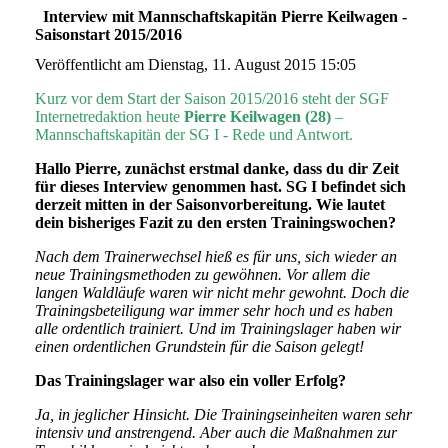
Interview mit Mannschaftskapitän Pierre Keilwagen -
Saisonstart 2015/2016
Veröffentlicht am Dienstag, 11. August 2015 15:05
Kurz vor dem Start der Saison 2015/2016 steht der SGF
Internetredaktion heute
Pierre Keilwagen (28)
–
Mannschaftskapitän der SG I - Rede und Antwort.
Hallo Pierre, zunächst erstmal danke, dass du dir Zeit
für dieses Interview genommen hast. SG I befindet sich
derzeit mitten in der Saisonvorbereitung. Wie lautet
dein bisheriges Fazit zu den ersten Trainingswochen?
Nach dem Trainerwechsel hieß es für uns, sich wieder an
neue Trainingsmethoden zu gewöhnen. Vor allem die
langen Waldläufe waren wir nicht mehr gewohnt. Doch die
Trainingsbeteiligung war immer sehr hoch und es haben
alle ordentlich trainiert. Und im Trainingslager haben wir
einen ordentlichen Grundstein für die Saison gelegt!
Das Trainingslager war also ein voller Erfolg?
Ja, in jeglicher Hinsicht. Die Trainingseinheiten waren sehr
intensiv und anstrengend. Aber auch die Maßnahmen zur