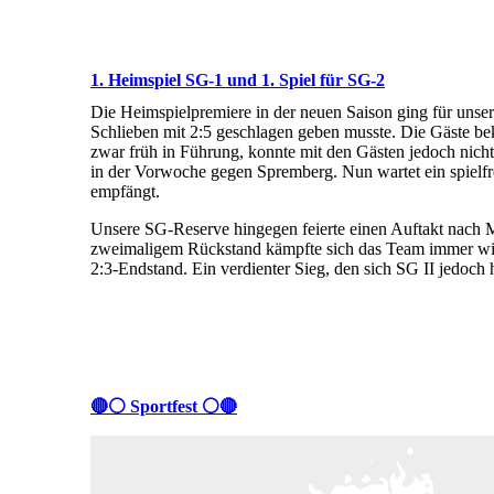
1. Heimspiel SG-1 und 1. Spiel für SG-2
Die Heimspielpremiere in der neuen Saison ging für uns
Schlieben mit 2:5 geschlagen geben musste. Die Gäste be
zwar früh in Führung, konnte mit den Gästen jedoch nicht 
in der Vorwoche gegen Spremberg. Nun wartet ein spiel
empfängt.
Unsere SG-Reserve hingegen feierte einen Auftakt nach 
zweimaligem Rückstand kämpfte sich das Team immer wied
2:3-Endstand. Ein verdienter Sieg, den sich SG II jedoch h
🔴⚪️ Sportfest ⚪️🔴