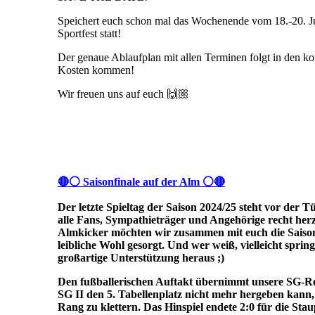
Speichert euch schon mal das Wochenende vom 18.-20. Juli
Sportfest statt!
Der genaue Ablaufplan mit allen Terminen folgt in den k
Kosten kommen!
Wir freuen uns auf euch 🙌🏼
🔴⚪ Saisonfinale auf der Alm ⚪🔴
Der letzte Spieltag der Saison 2024/25 steht vor der 
alle Fans, Sympathieträger und Angehörige recht herz
Almkicker möchten wir zusammen mit euch die Saison a
leibliche Wohl gesorgt. Und wer weiß, vielleicht sprin
großartige Unterstützung heraus ;)
Den fußballerischen Auftakt übernimmt unsere SG-R
SG II den 5. Tabellenplatz nicht mehr hergeben kann, 
Rang zu klettern. Das Hinspiel endete 2:0 für die Sta