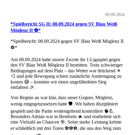
09.09.2024
*Spielbericht SG II: 08.09.2024 gegen SV Blau Weiß
Möglenz II ⚽*
*Spielbericht: 08.09.2024 gegen SV Blau Weiß Möglenz II
⚽*
Am 08.09.2024 hatte unsere Zweite ihr 1.Ligaspiel gegen
den SV Blau Weiß Möglenz II bestritten. Trotz schwieriger
Bedingungen auf dem Platz – das Wetter war drückend ☀
💨 und jede Bewegung schien zusätzliche Anstrengung zu
kosten 😅 – konnten wir einen ungefährdeten Sieg
einfahren 🎉.
Von Beginn an war klar, dass unser Gegner, Möglenz,
wenig entgegenzusetzen hatte 🛡. Wir haben diszipliniert
gespielt und die Partie weitestgehend kontrolliert 🧠💪.
Besonders Adrian war in Bestform 🔥 und erarbeitete sich
eine Vielzahl an Chancen 🎯. Seine starke Leistung krönte
er schließlich mit drei Toren ⚽⚽⚽, die uns den Weg zum